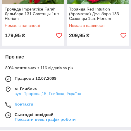
Троянда Imperatrice Farah
Троянда Red Intuition
Дельбара 131 Саженцы 1шт.
(Ароматна) Дельбара 133
Florium
Саженцы 1шт. Florium
Немає в наявності
Немає в наявності
179,95
209,95
₴
₴
Про нас
80% позитивних з 116 відгуків за рік
Працює з 12.07.2009
м. Глибока
вул. Прорізна,15, Глибока, Україна
Контакти
Сьогодні вихідний
Показати весь графік роботи