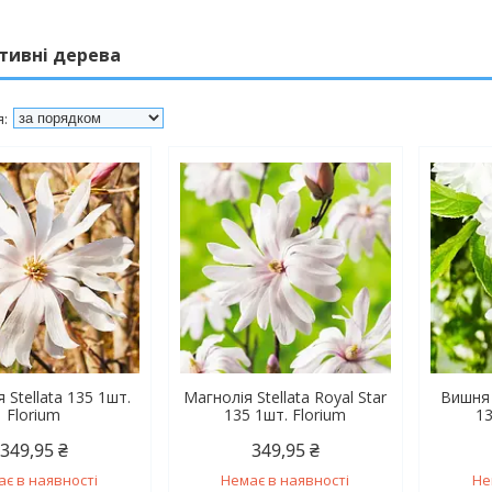
тивні дерева
 Stellata 135 1шт.
Магнолія Stellata Royal Star
Вишня 
Florium
135 1шт. Florium
13
349,95 ₴
349,95 ₴
ає в наявності
Немає в наявності
Не