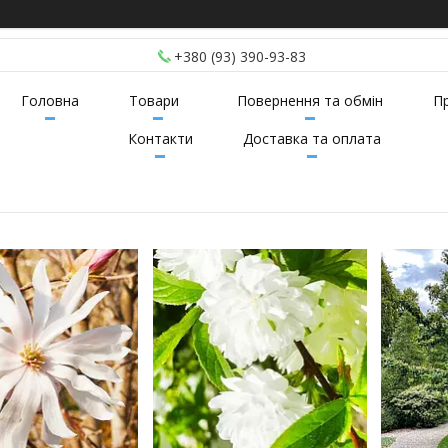
+380 (93) 390-93-83
Головна
Товари
Повернення та обмін
П
Контакти
Доставка та оплата
2
2