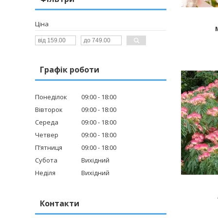
Ціна
Графік роботи
Понеділок
09:00
18:00
Вівторок
09:00
18:00
Середа
09:00
18:00
Четвер
09:00
18:00
Пʼятниця
09:00
18:00
Субота
Вихідний
Неділя
Вихідний
Контакти