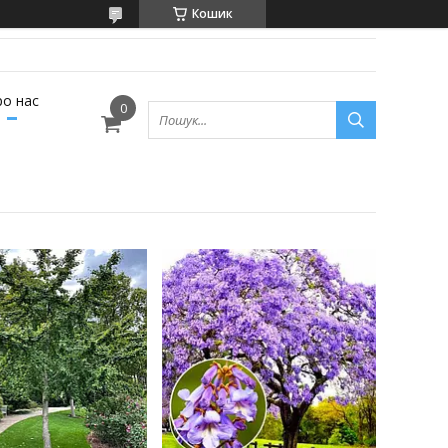
Кошик
ро нас
1
1