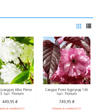
(сакура) Alba Plena
Сакура Роял Бургунді 136
5 1шт. Florium
1шт. Florium
449,95 ₴
749,95 ₴
має в наявності
Немає в наявності