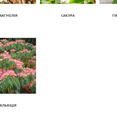
МАГНОЛІЯ
САКУРА
ГИ
1
АЛЬБІЦІЯ