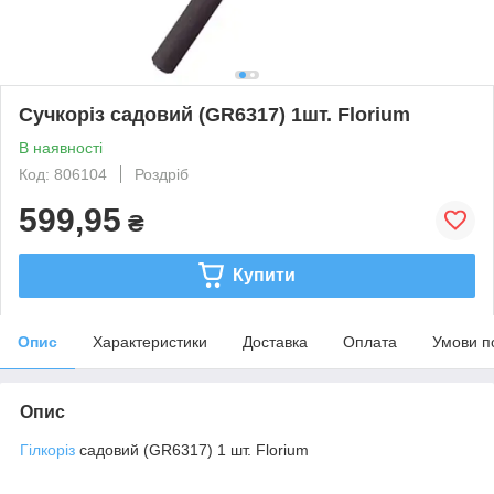
Сучкоріз садовий (GR6317) 1шт. Florium
В наявності
Код: 806104
Роздріб
599,95
₴
Купити
Опис
Характеристики
Доставка
Оплата
Умови п
Опис
Гілкоріз
садовий (GR6317) 1 шт. Florium