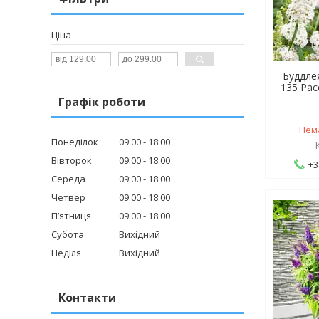
Ціна
Буддлея
135 Рас
Графік роботи
Нем
Понеділок
09:00
18:00
Вівторок
09:00
18:00
+3
Середа
09:00
18:00
Четвер
09:00
18:00
Пʼятниця
09:00
18:00
Субота
Вихідний
Неділя
Вихідний
Контакти