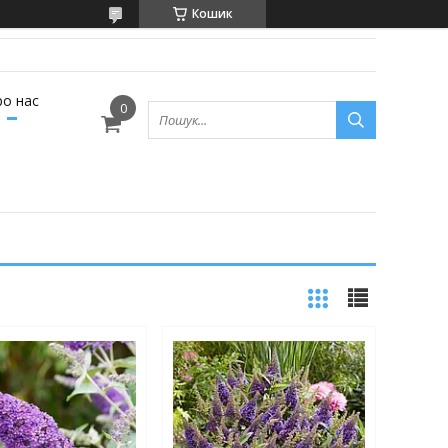
Кошик
ро нас