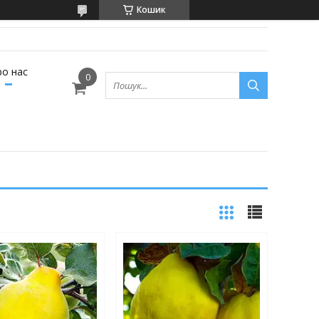
Кошик
ро нас