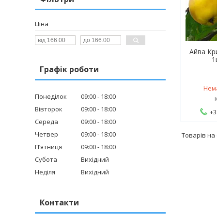
Ціна
Айва Кр
1
Графік роботи
Нем
Понеділок
09:00
18:00
Вівторок
09:00
18:00
+3
Середа
09:00
18:00
Четвер
09:00
18:00
Пʼятниця
09:00
18:00
Субота
Вихідний
Неділя
Вихідний
Контакти