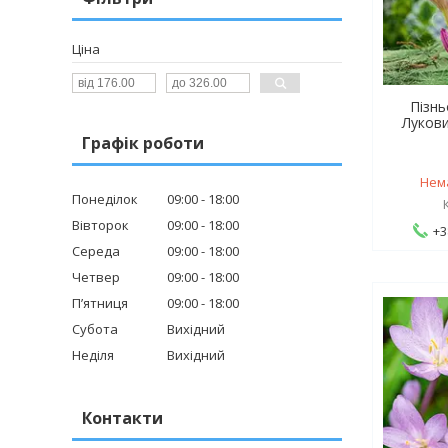
Ціна
Пізнь
Лукови
Графік роботи
Нем
Понеділок
09:00
18:00
Вівторок
09:00
18:00
+3
Середа
09:00
18:00
Четвер
09:00
18:00
Пʼятниця
09:00
18:00
Субота
Вихідний
Неділя
Вихідний
Контакти