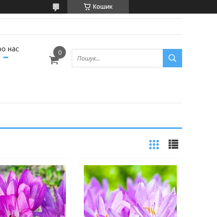
Кошик
ро нас