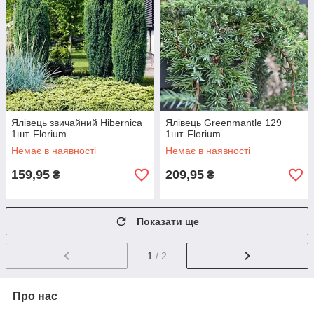
Ялівець звичайний Hibernica
Ялівець Greenmantle 129
1шт. Florium
1шт. Florium
Немає в наявності
Немає в наявності
159,95
209,95
₴
₴
Показати ще
1
/ 2
Про нас