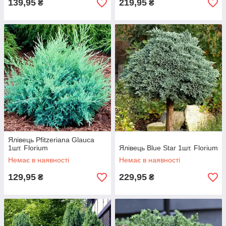
139,95
219,95
₴
₴
Ялівець Pfitzeriana Glauca
1шт. Florium
Ялівець Blue Star 1шт. Florium
Немає в наявності
Немає в наявності
129,95
229,95
₴
₴