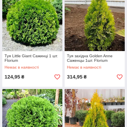
Туя Little Giant Сажинці 1 шт.
Туя західна Golden Anne
Florium
Саженцы 1шт. Florium
Немає в наявності
Немає в наявності
124,95
314,95
₴
₴