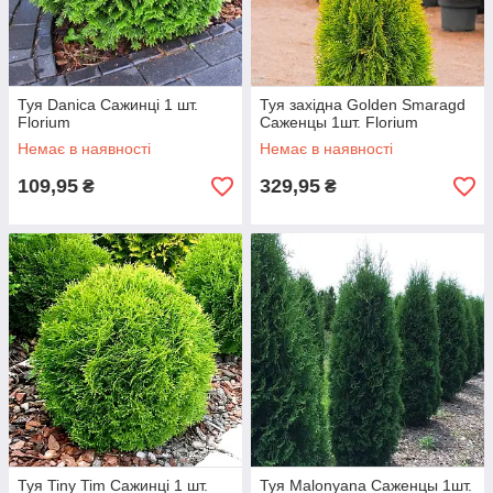
Туя Danica Сажинці 1 шт.
Туя західна Golden Smaragd
Florium
Саженцы 1шт. Florium
Немає в наявності
Немає в наявності
109,95
329,95
₴
₴
Туя Tiny Tim Сажинці 1 шт.
Туя Malonyana Саженцы 1шт.