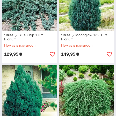
Ялівець Blue Chip 1 шт.
Ялівець Moonglow 132 1шт.
Florium
Florium
Немає в наявності
Немає в наявності
129,95
149,95
₴
₴