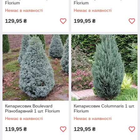
Florium
Florium
Немає в наявності
Немає в наявності
129,95
199,95
₴
₴
Кипарисовик Boulevard
Кипарисовик Columnaris 1 шт.
Різнобарвний 1 шт. Florium
Florium
Немає в наявності
Немає в наявності
119,95
129,95
₴
₴