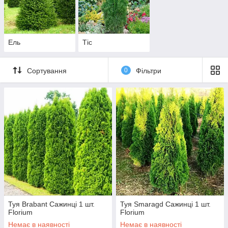
Ель
Тіс
Сортування
0
Фільтри
Туя Brabant Сажинці 1 шт.
Туя Smaragd Сажинці 1 шт.
Florium
Florium
Немає в наявності
Немає в наявності