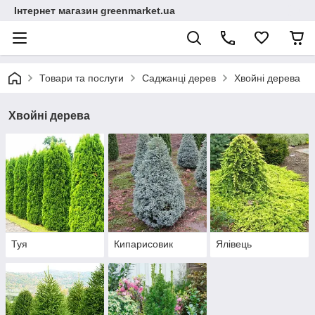
Інтернет магазин greenmarket.ua
Товари та послуги
Саджанці дерев
Хвойні дерева
Хвойні дерева
Туя
Кипарисовик
Ялівець