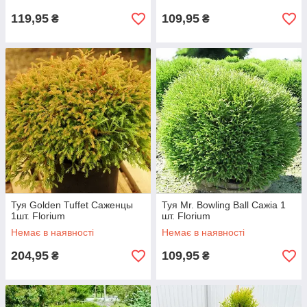
119,95
109,95
₴
₴
Туя Golden Tuffet Саженцы
Туя Mr. Bowling Ball Сажіа 1
1шт. Florium
шт. Florium
Немає в наявності
Немає в наявності
204,95
109,95
₴
₴