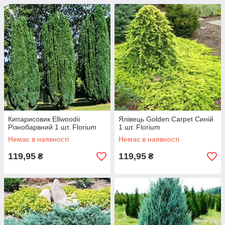
Кипарисовик Ellwoodii
Ялівець Golden Carpet Синій
Різнобарвний 1 шт. Florium
1 шт. Florium
Немає в наявності
Немає в наявності
119,95
119,95
₴
₴