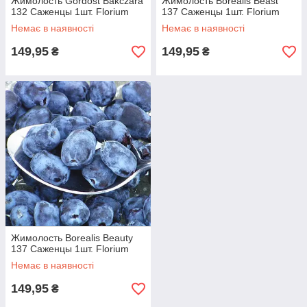
Жимолость Gordost Bakczara
Жимолость Borealis Beast
132 Саженцы 1шт. Florium
137 Саженцы 1шт. Florium
Немає в наявності
Немає в наявності
149,95
149,95
₴
₴
Жимолость Borealis Beauty
137 Саженцы 1шт. Florium
Немає в наявності
149,95
₴