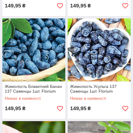
149,95
149,95
₴
₴
Жимолость Блакитний Банан
Жимолость Усульга 137
137 Саженцы 1шт. Florium
Саженцы 1шт. Florium
Немає в наявності
Немає в наявності
149,95
149,95
₴
₴