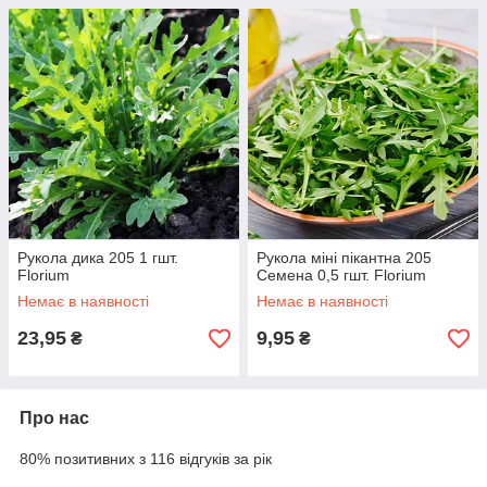
Рукола дика 205 1 гшт.
Рукола міні пікантна 205
Florium
Семена 0,5 гшт. Florium
Немає в наявності
Немає в наявності
23,95
9,95
₴
₴
Про нас
80% позитивних з 116 відгуків за рік