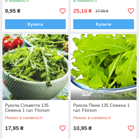
В наявності
В наявності
9,95
25,16
₴
₴
27,95 ₴
Купити
Купити
Рукола Сільветта 135
Рукола Пікнік 135 Семена 1
Семена 1 гшт. Florium
гшт. Florium
Немає в наявності
Немає в наявності
17,95
10,95
₴
₴